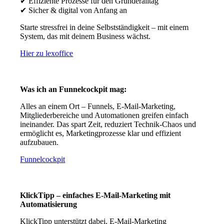
✔ Effiziente Prozesse für den Gründeralltag
✔ Sicher & digital von Anfang an
Starte stressfrei in deine Selbstständigkeit – mit einem
System, das mit deinem Business wächst.
Hier zu lexoffice
Was ich an Funnelcockpit mag:
Alles an einem Ort – Funnels, E-Mail-Marketing,
Mitgliederbereiche und Automationen greifen einfach
ineinander. Das spart Zeit, reduziert Technik-Chaos und
ermöglicht es, Marketingprozesse klar und effizient
aufzubauen.
Funnelcockpit
KlickTipp – einfaches E-Mail-Marketing mit
Automatisierung
KlickTipp unterstützt dabei, E-Mail-Marketing