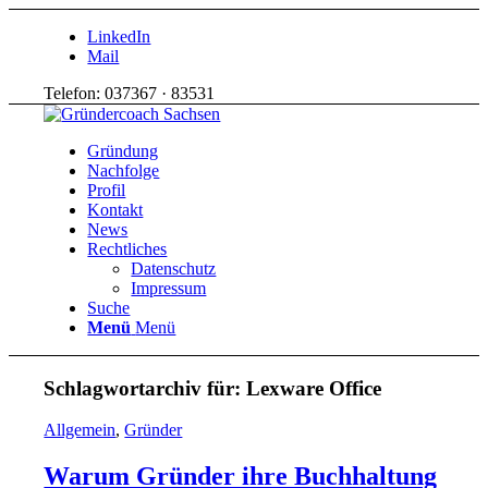
LinkedIn
Mail
Telefon: 037367 · 83531
Gründung
Nachfolge
Profil
Kontakt
News
Rechtliches
Datenschutz
Impressum
Suche
Menü
Menü
Schlagwortarchiv für:
Lexware Office
Allgemein
,
Gründer
Warum Gründer ihre Buchhaltung