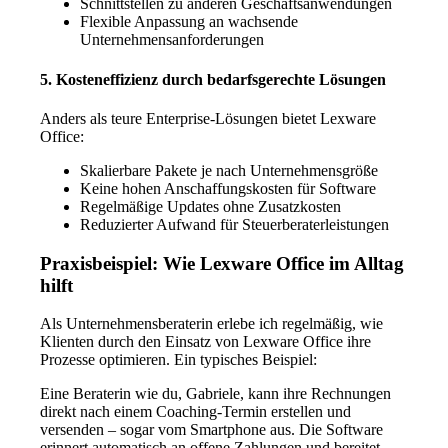
Schnittstellen zu anderen Geschäftsanwendungen
Flexible Anpassung an wachsende
Unternehmensanforderungen
5. Kosteneffizienz durch bedarfsgerechte Lösungen
Anders als teure Enterprise-Lösungen bietet Lexware
Office:
Skalierbare Pakete je nach Unternehmensgröße
Keine hohen Anschaffungskosten für Software
Regelmäßige Updates ohne Zusatzkosten
Reduzierter Aufwand für Steuerberaterleistungen
Praxisbeispiel: Wie Lexware Office im Alltag
hilft
Als Unternehmensberaterin erlebe ich regelmäßig, wie
Klienten durch den Einsatz von Lexware Office ihre
Prozesse optimieren. Ein typisches Beispiel:
Eine Beraterin wie du, Gabriele, kann ihre Rechnungen
direkt nach einem Coaching-Termin erstellen und
versenden – sogar vom Smartphone aus. Die Software
erinnert automatisch an offene Zahlungen und bereitet