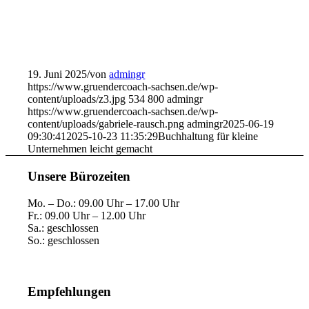
19. Juni 2025
/
von
admingr
https://www.gruendercoach-sachsen.de/wp-
content/uploads/z3.jpg
534
800
admingr
https://www.gruendercoach-sachsen.de/wp-
content/uploads/gabriele-rausch.png
admingr
2025-06-19
09:30:41
2025-10-23 11:35:29
Buchhaltung für kleine
Unternehmen leicht gemacht
Unsere Bürozeiten
Mo. – Do.: 09.00 Uhr – 17.00 Uhr
Fr.: 09.00 Uhr – 12.00 Uhr
Sa.: geschlossen
So.: geschlossen
Empfehlungen