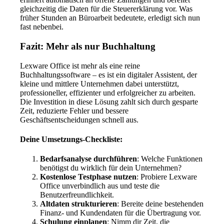
gleichzeitig die Daten für die Steuererklärung vor. Was
früher Stunden an Büroarbeit bedeutete, erledigt sich nun
fast nebenbei.
Fazit: Mehr als nur Buchhaltung
Lexware Office ist mehr als eine reine
Buchhaltungssoftware – es ist ein digitaler Assistent, der
kleine und mittlere Unternehmen dabei unterstützt,
professioneller, effizienter und erfolgreicher zu arbeiten.
Die Investition in diese Lösung zahlt sich durch gesparte
Zeit, reduzierte Fehler und bessere
Geschäftsentscheidungen schnell aus.
Deine Umsetzungs-Checkliste:
Bedarfsanalyse durchführen
: Welche Funktionen
benötigst du wirklich für dein Unternehmen?
Kostenlose Testphase nutzen
: Probiere Lexware
Office unverbindlich aus und teste die
Benutzerfreundlichkeit.
Altdaten strukturieren
: Bereite deine bestehenden
Finanz- und Kundendaten für die Übertragung vor.
Schulung einplanen
: Nimm dir Zeit, die