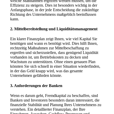
welche Maßnahmen ergriffen werden müssen, um die
Effizienz zu steigern. Dies ist besonders wichtig in der
Anfangsphase, in der jede Entscheidung die zukünftige
Richtung des Unternehmens maßgeblich beeinflussen
kann.
2.
Mittelbereitstellung und Liquiditätsmanagement
Ein klarer Finanzplan zeigt Ihnen, wie viel Kapital Sie
benötigen und wann es benötigt wird. Dies hilft Ihnen,
rechtzeitig Maßnahmen zur Mittelbeschaffung zu
ergreifen und sicherzustellen, dass genügend Liquidität
vorhanden ist, um Betriebskosten zu decken und
Wachstum zu unterstützen. Ohne einen genauen Plan
könnten Sie sich schnell in einer Situation wiederfinden,
in der das Geld knapp wird, was das gesamte
Unternehmen gefährden könnte.
3.
Anforderungen der Banken
Wenn es darum geht, Fremdkapital zu beschaffen, sind
Banken und Investoren besonders daran interessiert, die
finanzielle Stabilität und Planung Ihres Unternehmens zu
verstehen. Ein detaillierter Finanzplan, der Ihre
Einnahmen, Ausgaben, Cashflow-Prognosen und