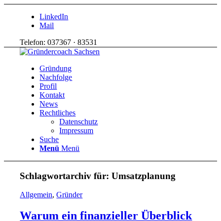
LinkedIn
Mail
Telefon: 037367 · 83531
Gründung
Nachfolge
Profil
Kontakt
News
Rechtliches
Datenschutz
Impressum
Suche
Menü
Menü
Schlagwortarchiv für:
Umsatzplanung
Allgemein
,
Gründer
Warum ein finanzieller Überblick