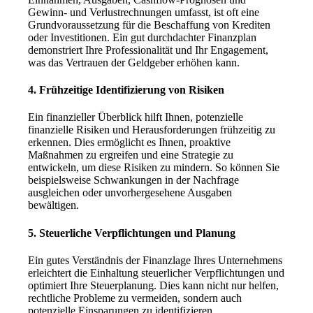
Gewinn- und Verlustrechnungen umfasst, ist oft eine
Grundvoraussetzung für die Beschaffung von Krediten
oder Investitionen. Ein gut durchdachter Finanzplan
demonstriert Ihre Professionalität und Ihr Engagement,
was das Vertrauen der Geldgeber erhöhen kann.
4.
Frühzeitige Identifizierung von Risiken
Ein finanzieller Überblick hilft Ihnen, potenzielle
finanzielle Risiken und Herausforderungen frühzeitig zu
erkennen. Dies ermöglicht es Ihnen, proaktive
Maßnahmen zu ergreifen und eine Strategie zu
entwickeln, um diese Risiken zu mindern. So können Sie
beispielsweise Schwankungen in der Nachfrage
ausgleichen oder unvorhergesehene Ausgaben
bewältigen.
5.
Steuerliche Verpflichtungen und Planung
Ein gutes Verständnis der Finanzlage Ihres Unternehmens
erleichtert die Einhaltung steuerlicher Verpflichtungen und
optimiert Ihre Steuerplanung. Dies kann nicht nur helfen,
rechtliche Probleme zu vermeiden, sondern auch
potenzielle Einsparungen zu identifizieren.