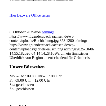
Hier Lexware Office testen
6. Oktober 2025
/
von
admingr
https://www.gruendercoach-sachsen.de/wp-
content/uploads/Buchhaltung.jpg
853
1280
admingr
https://www.gruendercoach-sachsen.de/wp-
content/uploads/gabriele-rausch.png
admingr
2025-10-06
14:55:18
2026-04-14 14:28:10
Warum ein finanzieller
Überblick von Beginn an entscheidend für Gründer ist
Unsere Bürozeiten
Mo. – Do.: 09.00 Uhr – 17.00 Uhr
Fr.: 09.00 Uhr – 12.00 Uhr
Sa.: geschlossen
So.: geschlossen